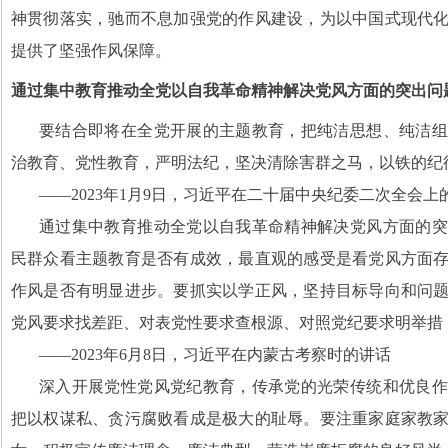
神贯彻落实，驰而不息加强党的作风建设，为以中国式现代
提供了坚强作风保障。
通过集中教育推动全党以自我革命精神解决党风方面的突出问
要结合即将在全党开展的主题教育，把纯洁思想、纯洁组
治教育、党性教育，严明法纪，坚决清除害群之马，以铁的纪
——
2023
年
1
月
9
日，习近平在二十届中央纪委二次全会上
通过集中教育推动全党以自我革命精神解决党风方面的突
民群众看主题教育是否有成效，最直观的感受是看党风方面
作风是否有明显进步。要抓实以学正风，坚持目标导向和问
党风要求找差距、对表党性要求查根源、对照党纪要求明举措
——
2023
年
6
月
8
日，习近平在内蒙古考察时的讲话
深入开展党性党风党纪教育，传承党的光荣传统和优良作
把以权谋私、贪污腐败看成是极大的耻辱。要注重家庭家教