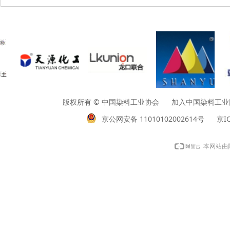
版权所有 © 中国染料工业协会 加入中国染料工业网请垂询01
京公网安备 11010102002614号
京IC
本网站由