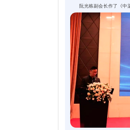
阮光栋副会长作了《中染协