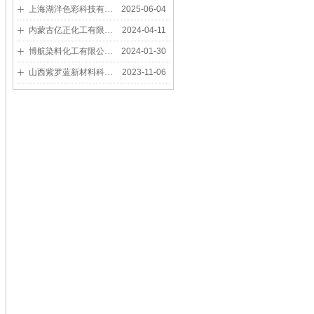
上海湖泮色彩科技有限公司/Shanghai Hupan Color Technology Co., Ltd
2025-06-04
ꄶ
内蒙古亿正化工有限公司 Inner Mongolia Yizheng Chemical Co., Ltd
2024-04-11
ꄶ
博航染料化工有限公司/BORN ON 2019 DYE CHEMICAL Co., Ltd.
2024-01-30
ꄶ
山西紫罗蓝新材料科技有限公司/SHANXI VIOLETECH NEW MATERIALS CO.LTD
2023-11-06
ꄶ