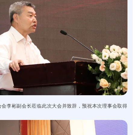
会李彬副会长莅临此次大会并致辞，预祝本次理事会取得