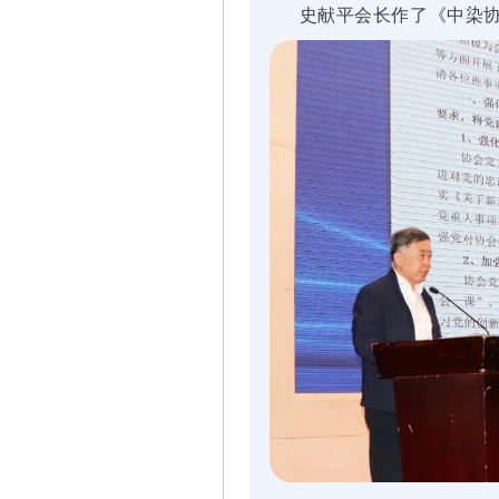
史献平会长作了《中染协理事