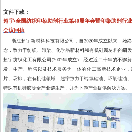
文件下载：
超宇•全国纺织印染助剂行业第40届年会暨印染助剂行
会议回执
浙江超宇新材料科技有限公司，自
2020
年成立以来，始终
念，致力于纺织、印染、化学品新材料和有机硅新材料的研
超宇纺织化工有限公司
(
2002
年成立
)
，经过近二十年的不懈努
发、生产、销售以及技术服务为一体的化工高新技术企业，
片、吸排，在有机硅领域，超宇致力于端氢硅油、环氧硅油、
特殊有机硅胶等全产业链生产，并为下游产业提供解决方案。