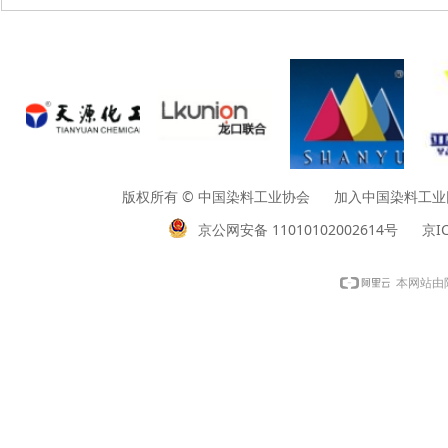
版权所有 © 中国染料工业协会 加入中国染料工业网请垂询01
京公网安备 11010102002614号
京IC
本网站由