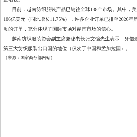
目前，越南纺织服装产品已销往全球
138
个市场。其中，美
186
亿美元（同比增长
11.75%
），许多企业订单已排至
2026
年
度的订单，充分体现了国际市场对越南市场的信心。
越南纺织服装协会副主席兼秘书长张文锦先生表示，凭借
第三大纺织服装出口国的地位（仅次于中国和孟加拉国）。
（来源：国家商务部网站）