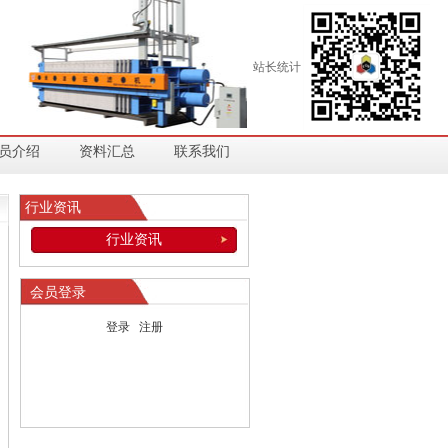
站长统计
员介绍
资料汇总
联系我们
行业资讯
行业资讯
会员登录
登录
注册