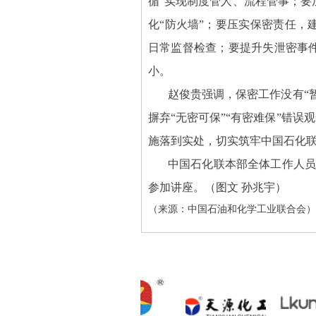
循”实现制度管人、流程管事；要
化“防火墙”；要压实保密责任，
日常监督检查；要提升失泄密事
小。
赵俊贵强调，保密工作没有“
摒弃“无密可保”“有密难保”错误
施落到实处，切实筑牢中国石化
中国石化联本部全体工作人
参加讲座。（图文
孙兆宇）
（来源：中国石油和化学工业联合会）