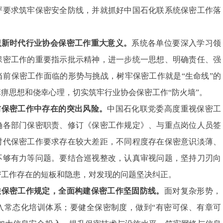
严要求筑牢保密安全防线，并就抓好中国石化联系统保密工作落
识新时代行业协会保密工作重大意义。
系统各单位要深入学习领
保密工作的重要指示批示精神，进一步统一思想、明确责任、强
前保密工作面临的形势与挑战，树牢保密工作就是“生命线”的
痹思想和侥幸心理，切实筑牢行业协会保密工作“防火墙”。
前保密工作中存在的突出风险。
中国石化联党委高度重视保密工
确各部门保密职责、修订《保密工作规定》、与重点岗位人员签
时代保密工作要求存在较大差距，不同程度存在保密意识淡薄、
不够有力等问题。要结合巡视整改，认真审视问题，坚持刀刃向
密工作存在的短板和隐患，对发现的问题坚决纠正。
联保密工作规定，全面构建保密工作坚固防线。
面对复杂形势，
入常态化培训体系；要健全保密制度，做到“有密可保、有章可