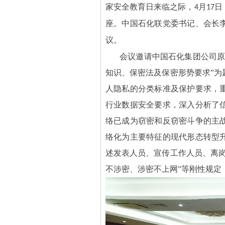
家安全教育日来临之际，
月
日
4
17
座。中国石化联党委书记、会长
议。
会议邀请中国石化集团公司原
知识、保密法及保密形势要求”为
人隐私的分类标准及保护要求，
行业数据安全要求，深入分析了
络已成为窃密和反窃密斗争的主
络化为主要特征的现代形态转型
述发表人员、宣传工作人员、离岗
不涉密、涉密不上网”等刚性规定