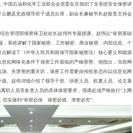
，中国石油和化学工业联合会党委在京组织了全系统安全保密讲
李云鹏及党政领导班子成员出席，副会长兼秘书长赵俊贵主持会
综合管理部保密保卫处处长赵伟作专题授课。赵伟以“保密基础
题，系统讲解了国家秘密、工作秘密、商业秘密、内部信息、个
重点解读了《中华人民共和国保守国家秘密法》核心要义和能源
信息化网络化条件下保密工作面临的严峻形势。他指出，当前网
战场、失泄密的重灾区，保密工作需要由传统形态向以信息化网
升级。赵伟详细介绍了领导干部、涉密人员、机要人员、论文著
离职人员等各类人员的具体保密要求，强调必须严格执行“上网
，切实做到“有密必保、保密必慎、泄密必究”
。