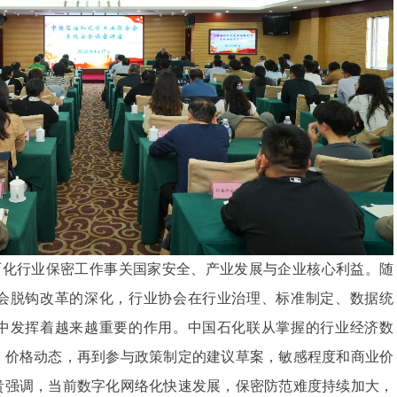
石化行业保密工作事关国家安全、产业发展与企业核心利益。随
会脱钩改革的深化，行业协会在行业治理、标准制定、数据统
中发挥着越来越重要的作用。中国石化联从掌握的行业经济数
、价格动态，再到参与政策制定的建议草案，敏感程度和商业价
贵强调，当前数字化网络化快速发展，保密防范难度持续加大，