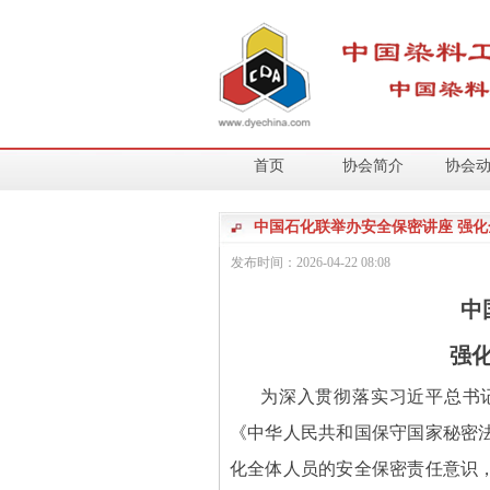
首页
协会简介
协会
中国石化联举办安全保密讲座 强
发布时间：
2026-04-22
08:08
中
强
为深入贯彻落实习近平总书
《中华人民共和国保守国家秘密
化全体人员的安全保密责任意识