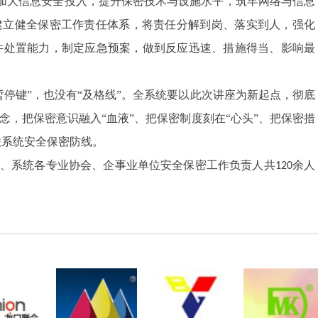
加大信息安全投入，提升保密技术与设施水平，筑牢网络与信息
建立健全保密工作责任体系，将责任分解到岗、落实到人，强化
件处置能力，制定应急预案，做到反应迅速、措施得当、影响最
暂停键”，也没有“及格线”。全系统要以此次讲座为新起点，彻底
观念，把保密意识融入“血液”、把保密制度刻在“心头”、把保密措
联系统安全保密防线。
员、系统各专业协会、企事业单位安全保密工作负责人共
余人
120