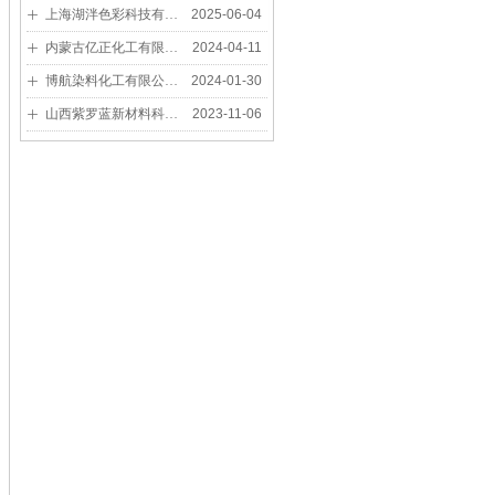
上海湖泮色彩科技有限公司/Shanghai Hupan Color Technology Co., Ltd
2025-06-04
ꄶ
内蒙古亿正化工有限公司 Inner Mongolia Yizheng Chemical Co., Ltd
2024-04-11
ꄶ
博航染料化工有限公司/BORN ON 2019 DYE CHEMICAL Co., Ltd.
2024-01-30
ꄶ
山西紫罗蓝新材料科技有限公司/SHANXI VIOLETECH NEW MATERIALS CO.LTD
2023-11-06
ꄶ